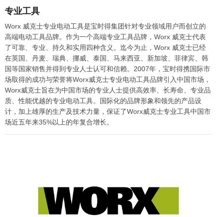
专业工具
Worx 威克士专业电动工具是宝时得集团针对专业领域用户而创立的
高端电动工具品牌。作为一个高端专业工具品牌，Worx 威克士代表
了可靠、专业、持久和实用四种含义。迄今为止，Worx 威克士已经
在英国、丹麦、瑞典、挪威、泰国、马来西亚、新加坡、菲律宾、韩
国等国家销售并得到专业人士认可和信赖。2007年，宝时得携国际市
场取得的成功与荣誉将Worx威克士专业电动工具品牌引入中国市场，
Worx威克士旨在为中国市场的专业人士提供高效率、长寿命、专业品
质、性能优越的专业电动工具。国际化的品牌形象和领先的产品设
计，加上雄厚的生产及技术力量，保证了Worx威克士专业工具中国市
场近五年来35%以上的年复合增长。